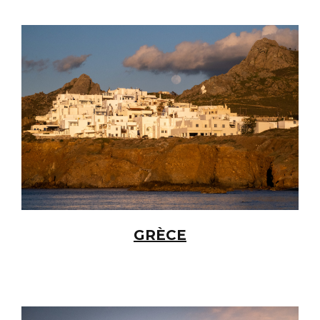
GRÈCE