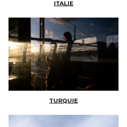
ITALIE
TURQUIE