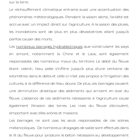
sur la terre.
Le réchauffement climatique entraine aussi une accentuation des
phénomènes météorologiques. Pendant la saison sèche, l’aridité est
accrue avec un impact direct sur l’agriculture. A la saison des pluies,
les inondations sont de plus en plus dévastatrices allant jusqu’à
parfois causer des morts.
Les
nombreux barrages hydroélectriques
que construisent les pays
en amont, notamment la Chine et le Laos, sont également
responsables des nombreux maux du territoire. Le débit du fleuve
étant ralenti, l’eau salée s’infiltre jusqu’à plus d’une centaine de
kilomètres dans le delta et celle-ci n’est pas propice à l’irrigation des
cultures, à la différence de l’eau douce. De plus, ces barrages causent
une diminution drastique des sédiments qui arrivent en aval du
fleuve. L’absence de ces sédiments nécessaires à l’agriculture cause
également l’érosion des terres. Les rives du fleuve s’écroulent,
emportant avec elles arbres et maisons.
Les barrages ne sont pas les seuls responsables de ces scènes
mélancoliques.
De nombreux dragages de sable sont effectués dans
le lit du fleuve pour produire le béton nécessaire au développement