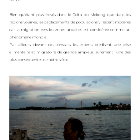
Bien qu’étant plus élevés dans le Delta du Mekong que dans les
régions voisines, les déplacements de populations y restent modérés
car la migration vers les zones urbaines est considérée comme un
phénomène mondial.
Par ailleurs, devant ces constats, les experts prédisent une crise
alimentaire et migratoire de grande ampleur, sûrement l’une des
plus conséquentes de notre siècle.