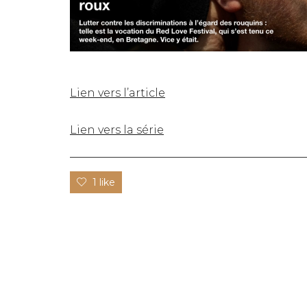
Lien vers l’article
Lien vers la série
1 like