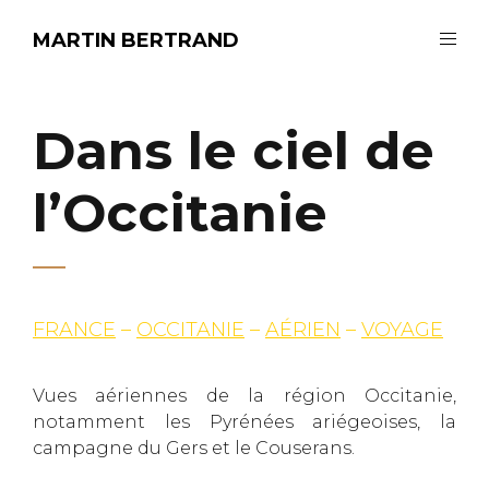
MARTIN BERTRAND
Dans le ciel de
l’Occitanie
FRANCE
–
OCCITANIE
–
AÉRIEN
–
VOYAGE
Vues aériennes de la région Occitanie,
notamment les Pyrénées ariégeoises, la
campagne du Gers et le Couserans.