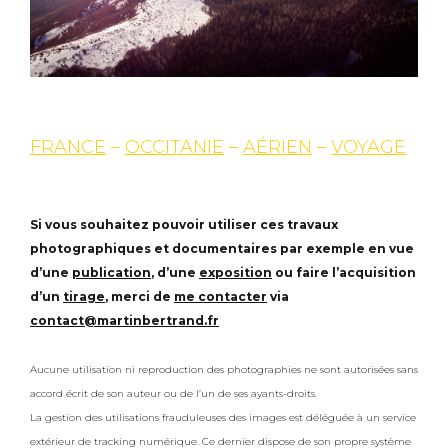
FRANCE
–
OCCITANIE
–
AÉRIEN
–
VOYAGE
Si vous souhaitez pouvoir utiliser ces travaux
photographiques et documentaires par exemple en vue
d’une
publication
, d’une
exposition
ou faire l’acquisition
d’un
tirage
, merci de
me contacter
via
contact@martinbertrand.fr
Aucune utilisation ni reproduction des photographies ne sont autorisées sans
accord écrit de son auteur ou de l’un de ses ayants-droits.
La gestion des utilisations frauduleuses des images est déléguée à un service
extérieur de tracking numérique. Ce dernier dispose de son propre système