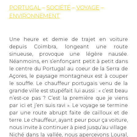
PORTUGAL
–
SOCIÉTÉ
–
VOYAGE
–
ENVIRONNEMENT
Une heure et demie de trajet en voiture
depuis Coimbra, longeant une route
sinueuse, provoque une légère nausée.
Néanmoins, en s’enfonçant petit à petit dans
le centre du Portugal au coeur de la Serra de
Açores, le paysage montagneux est à couper
le souffle. Le chauffeur portugais venu de la
grande ville est stupéfait lui aussi : « c’est beau
n’est-ce pas ? C’est la première que je viens
par ici et j’en suis ravi ». Le voyage se termine
par une route abrupt faite de cailloux et de
terre. Le chauffeur, ayant peur pour ça voiture,
nous invite à continuer à pied jusqu’au village.
Niché dans la vallée, nous apercevons Loural,