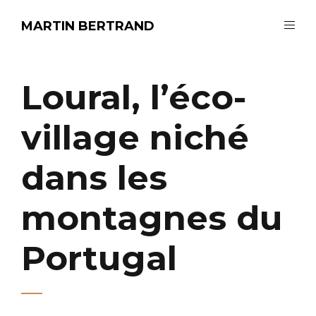
MARTIN BERTRAND
Loural, l’éco-
village niché
dans les
montagnes du
Portugal